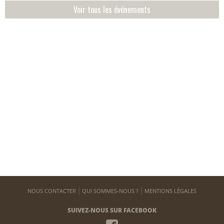
Voir tous les événements
NOUS CONTACTER
QUI SOMMES-NOUS ?
MENTIONS LÉGALES
SUIVEZ-NOUS SUR FACEBOOK