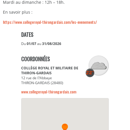
Mardi au dimanche : 12h – 18h.
En savoir plus :
https://www.collegeroyal-thirongardais.com/les-evenements/
DATES
Du
01/07
au
31/08/2026
COORDONNÉES
COLLÈGE ROYAL ET MILITAIRE DE
THIRON-GARDAIS
12 rue de l?Abbaye
THIRON-GARDAIS (28480)
www.collegeroyal-thirongardais.com