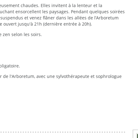
ieusement chaudes. Elles invitent à la lenteur et la
ouchant ensorcellent les paysages. Pendant quelques soirées
s suspendus et venez flâner dans les allées de l’Arboretum
e ouvert jusqu'à 21h (dernière entrée à 20h).
 zen selon les soirs.
ligatoire.
r de l'Arboretum, avec une sylvothérapeute et sophrologue