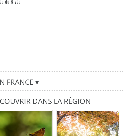
eau du Rivau
EN FRANCE
▾
DÉCOUVRIR DANS LA RÉGION