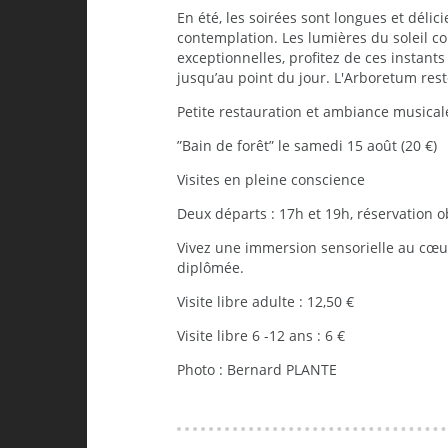
En été, les soirées sont longues et délic
contemplation. Les lumières du soleil c
exceptionnelles, profitez de ces instant
jusqu’au point du jour. L'Arboretum rest
Petite restauration et ambiance musicale
”Bain de forêt” le samedi 15 août (20 €)
Visites en pleine conscience
Deux départs : 17h et 19h, réservation ob
Vivez une immersion sensorielle au cœu
diplômée.
Visite libre adulte : 12,50 €
Visite libre 6 -12 ans : 6 €
Photo : Bernard PLANTE