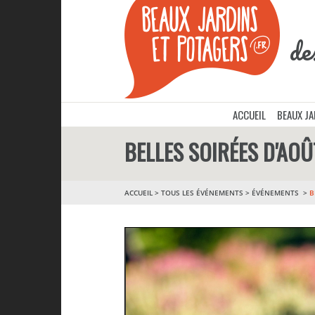
de
ACCUEIL
BEAUX J
BELLES SOIRÉES D'AOÛ
ACCUEIL
>
TOUS LES ÉVÉNEMENTS
>
ÉVÉNEMENTS
B