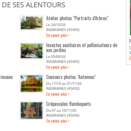
T DE SES ALENTOURS
Atelier photos "Portraits d'Arbres"
Le 24/10/26
INGRANNES (45450)
En savoir plus >
Insectes auxiliaires et pollinisateurs de
nos jardins
Le 05/09/26
E
INGRANNES (45450)
En savoir plus >
rimoine
Concours photos "Automne"
Du 17/10 au 01/11/26
INGRANNES (45450)
En savoir plus >
Crépuscules flamboyants
Du 07 au 10/11/26
INGRANNES (45450)
En savoir plus >