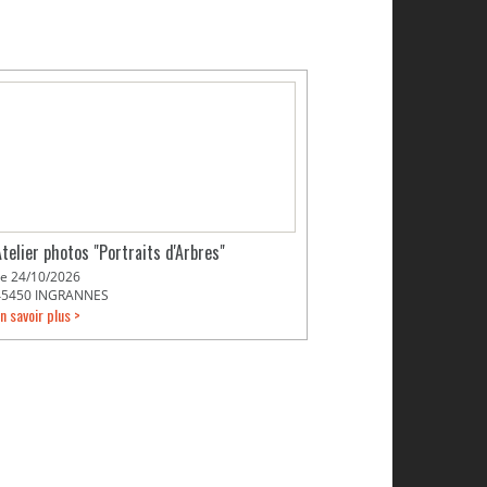
Atelier photos "Portraits d'Arbres"
Le 24/10/2026
45450 INGRANNES
n savoir plus >