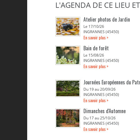
L'AGENDA DE CE LIEU E
Atelier photos de Jardin
Le 17/10/26
INGRANNES (45450)
En savoir plus >
Bain de forêt
Le 15/08/26
INGRANNES (45450)
En savoir plus >
Journées Européennes du Pat
Du 19 au 20/09/26
INGRANNES (45450)
En savoir plus >
Dimanches d'Automne
Du 17 au 25/10/26
INGRANNES (45450)
En savoir plus >