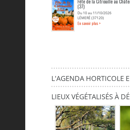
Fête de la Citrouille au Chât
(37)
Du 10 au 11/10/2026
LÉMERÉ (37120)
En savoir plus >
L'AGENDA HORTICOLE 
LIEUX VÉGÉTALISÉS À 