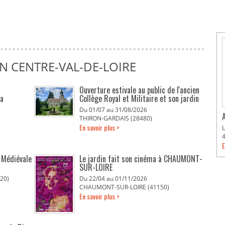
N CENTRE-VAL-DE-LOIRE
Ouverture estivale au public de l'ancien
La
Collège Royal et Militaire et son jardin
Du 01/07 au 31/08/2026
THIRON-GARDAIS (28480)
En savoir plus >
E
é Médiévale
Le jardin fait son cinéma à CHAUMONT-
SUR-LOIRE
20)
Du 22/04 au 01/11/2026
CHAUMONT-SUR-LOIRE (41150)
En savoir plus >