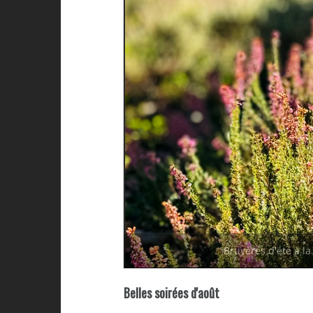
Bruyères d'été à l
Belles soirées d'août