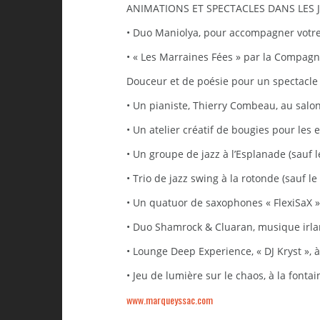
ANIMATIONS ET SPECTACLES DANS LES 
• Duo Maniolya, pour accompagner votre 
• « Les Marraines Fées » par la Compagn
Douceur et de poésie pour un spectacle
• Un pianiste, Thierry Combeau, au salo
• Un atelier créatif de bougies pour les 
• Un groupe de jazz à l’Esplanade (sauf le
• Trio de jazz swing à la rotonde (sauf le 
• Un quatuor de saxophones « FlexiSaX »
• Duo Shamrock & Cluaran, musique irla
• Lounge Deep Experience, « DJ Kryst », à
• Jeu de lumière sur le chaos, à la fonta
www.marqueyssac.com