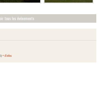
colombier
oir tous les événements
+ d'infos
0)