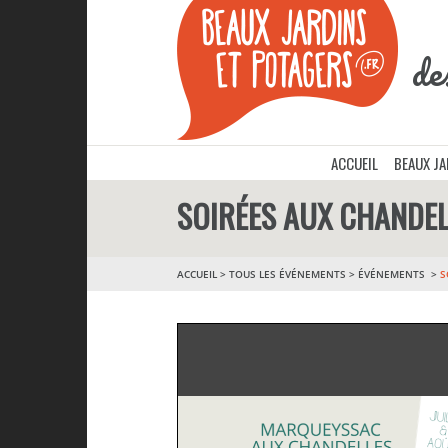
de
ACCUEIL
BEAUX J
SOIRÉES AUX CHANDE
ACCUEIL
>
TOUS LES ÉVÉNEMENTS
>
ÉVÉNEMENTS
S