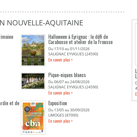
EN NOUVELLE-AQUITAINE
rimoine
Halloween à Eyrignac : le défi de
Carabosse et atelier de la Frousse
Du 17/10 au 01/11/2026
SALIGNAC EYVIGUES (24590)
En savoir plus >
Pique-niques blancs
Du 06/07 au 24/08/2026
SALIGNAC EYVIGUES (24590)
En savoir plus >
E
ardin et de
Exposition
Du 13/05 au 30/09/2026
LIMOGES (87000)
En savoir plus >