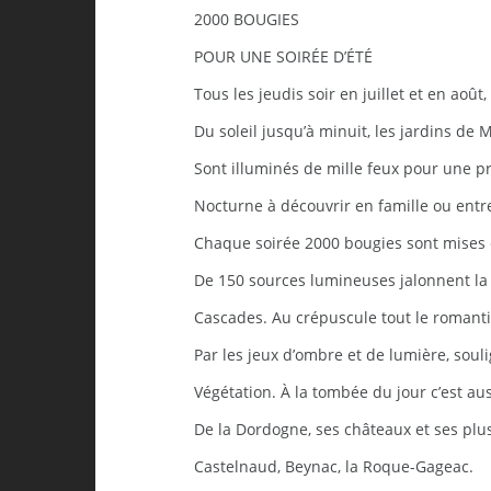
2000 BOUGIES
POUR UNE SOIRÉE D’ÉTÉ
Tous les jeudis soir en juillet et en août
Du soleil jusqu’à minuit, les jardins de
Sont illuminés de mille feux pour une 
Nocturne à découvrir en famille ou entr
Chaque soirée 2000 bougies sont mises e
De 150 sources lumineuses jalonnent la
Cascades. Au crépuscule tout le roman
Par les jeux d’ombre et de lumière, souli
Végétation. À la tombée du jour c’est aus
De la Dordogne, ses châteaux et ses plus
Castelnaud, Beynac, la Roque-Gageac.