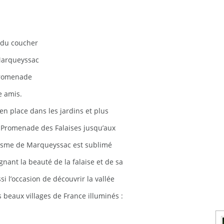
, du coucher
 Marqueyssac
promenade
e amis.
n place dans les jardins et plus
 Promenade des Falaises jusqu’aux
tisme de Marqueyssac est sublimé
gnant la beauté de la falaise et de sa
si l’occasion de découvrir la vallée
 beaux villages de France illuminés :