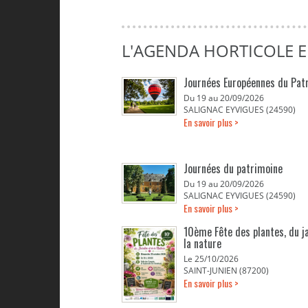
L'AGENDA HORTICOLE 
Journées Européennes du Pat
Du 19 au 20/09/2026
SALIGNAC EYVIGUES (24590)
En savoir plus >
Journées du patrimoine
Du 19 au 20/09/2026
SALIGNAC EYVIGUES (24590)
En savoir plus >
10ème Fête des plantes, du j
la nature
Le 25/10/2026
SAINT-JUNIEN (87200)
En savoir plus >