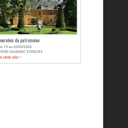
Journées du patrimoine
Du 19 au 20/09/2026
24590 SALIGNAC EYVIGUES
n savoir plus >