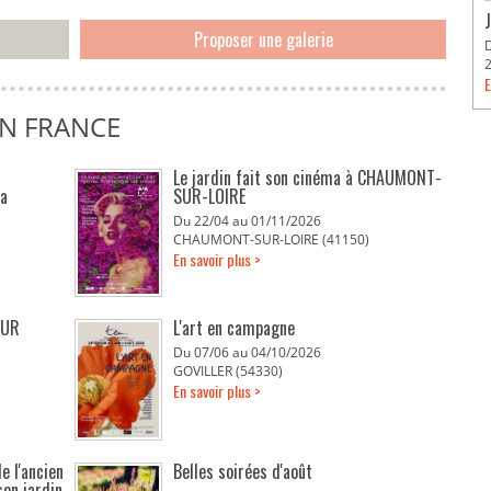
Proposer une galerie
E
EN FRANCE
Le jardin fait son cinéma à CHAUMONT-
La
SUR-LOIRE
Du 22/04 au 01/11/2026
CHAUMONT-SUR-LOIRE (41150)
En savoir plus >
EUR
L'art en campagne
Du 07/06 au 04/10/2026
GOVILLER (54330)
En savoir plus >
e l'ancien
Belles soirées d'août
son jardin