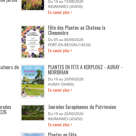
Du 14 au 15/08/2026
INGRANNES (45450)
En savoir plus >
Fête des Plantes au Chateau la
Chenevière
Du 05 au 06/09/2026
PORT-EN-BESSIN (14520)
En savoir plus >
isateurs de
PLANTES EN FETE A KERPLOUZ - AURAY -
MORBIHAN
Du 19 au 20/09/2026
AURAY (56400)
En savoir plus >
urnées
Journées Européennes du Patrimoine
2026
Du 19 au 20/09/2026
INGRANNES (45450)
En savoir plus >
Plantes en Fête