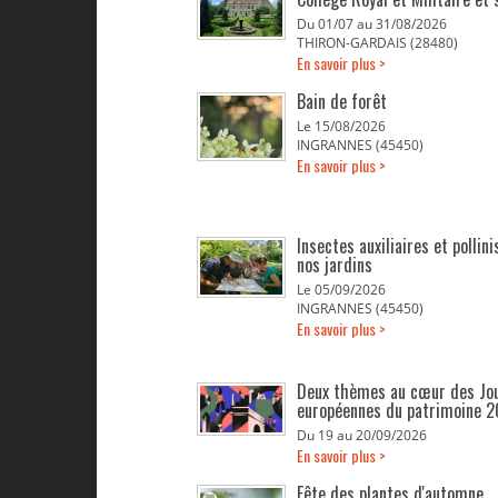
Du 01/07 au 31/08/2026
THIRON-GARDAIS (28480)
En savoir plus >
Bain de forêt
Le 15/08/2026
INGRANNES (45450)
En savoir plus >
Insectes auxiliaires et pollin
nos jardins
Le 05/09/2026
INGRANNES (45450)
En savoir plus >
Deux thèmes au cœur des Jo
européennes du patrimoine 
Du 19 au 20/09/2026
En savoir plus >
Fête des plantes d'automne