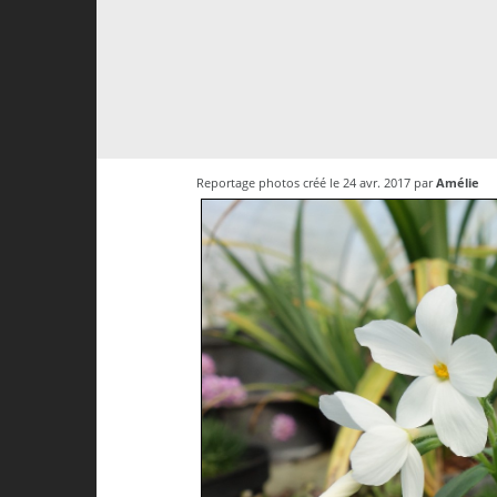
Reportage photos créé le 24 avr. 2017 par
Amélie