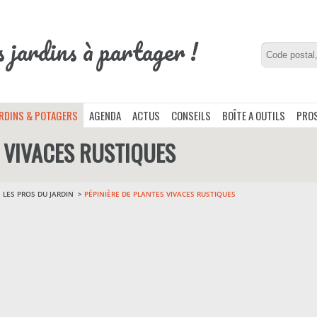
s jardins à partager !
ARDINS & POTAGERS
AGENDA
ACTUS
CONSEILS
BOÎTE A OUTILS
PROS
S VIVACES RUSTIQUES
>
LES PROS DU JARDIN
PÉPINIÈRE DE PLANTES VIVACES RUSTIQUES