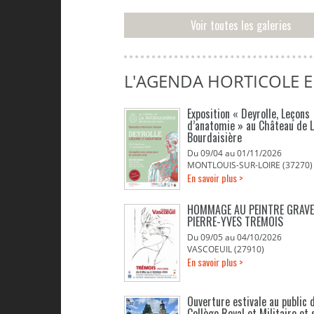
Voir toutes les galeries
L'AGENDA HORTICOLE 
Exposition « Deyrolle, Leçons
d’anatomie » au Château de 
Bourdaisière
Du 09/04 au 01/11/2026
MONTLOUIS-SUR-LOIRE (37270)
En savoir plus >
HOMMAGE AU PEINTRE GRAV
PIERRE-YVES TREMOIS
Du 09/05 au 04/10/2026
VASCOEUIL (27910)
En savoir plus >
Ouverture estivale au public d
Collège Royal et Militaire et 