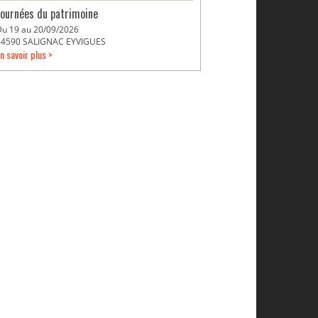
Journées du patrimoine
Du 19 au 20/09/2026
24590 SALIGNAC EYVIGUES
n savoir plus >