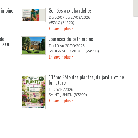
rimoine
Soirées aux chandelles
Du 02/07 au 27/08/2026
VÉZAC (24220)
En savoir plus >
 de
Journées du patrimoine
ousse
Du 19 au 20/09/2026
SALIGNAC EYVIGUES (24590)
En savoir plus >
10ème Fête des plantes, du jardin et de
la nature
Le 25/10/2026
SAINT-JUNIEN (87200)
En savoir plus >