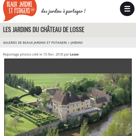
☰
des jardins à partager !
LES JARDINS DU CHÂTEAU DE LOSSE
GALERIES DE BEAUX JARDINS ET POTAGERS
>
JARDINS
Reportage photos créé le 15 févr. 2018 par
Losse