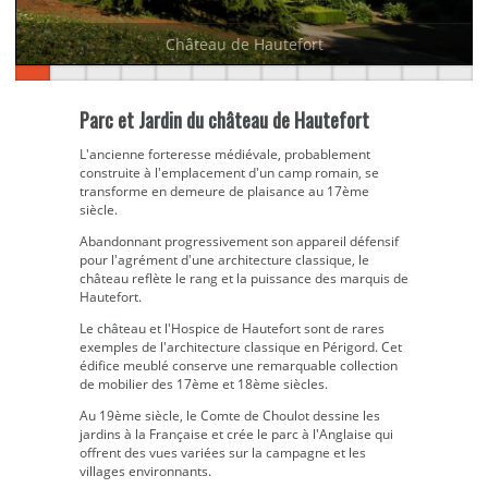
Château de Hautefort
Parc et Jardin du château de Hautefort
L'ancienne forteresse médiévale, probablement
construite à l'emplacement d'un camp romain, se
transforme en demeure de plaisance au 17ème
siècle.
Abandonnant progressivement son appareil défensif
pour l'agrément d'une architecture classique, le
château reflète le rang et la puissance des marquis de
Hautefort.
Le château et l'Hospice de Hautefort sont de rares
exemples de l'architecture classique en Périgord. Cet
édifice meublé conserve une remarquable collection
de mobilier des 17ème et 18ème siècles.
Au 19ème siècle, le Comte de Choulot dessine les
jardins à la Française et crée le parc à l'Anglaise qui
offrent des vues variées sur la campagne et les
villages environnants.