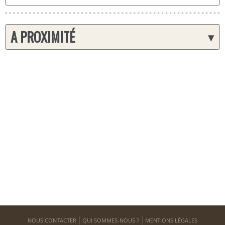
A PROXIMITÉ
▾
NOUS CONTACTER
QUI SOMMES-NOUS ?
MENTIONS LÉGALES