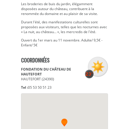
Les broderies de buis du jardin, élégamment
disposées autour du château, contribuent à la
renommée du domaine et au plaisir de sa visite.
Durant l'été, des manifestations culturelles sont
proposées aux visiteurs, telles que les nocturnes avec
« La nuit, au château… », les mercredis de l'été.
Ouvert du 1er mars au 11 novembre. Adulte/ 9,5€ -
Enfant/ 5€
COORDONNÉES
FONDATION DU CHÂTEAU DE
HAUTEFORT
HAUTEFORT (24390)
Tel :
05 53 50 51 23