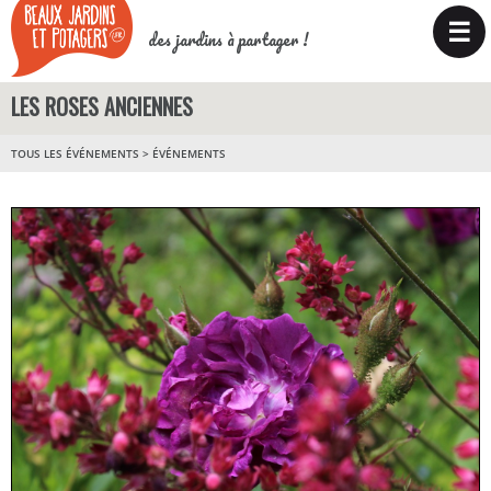
☰
des jardins à partager !
LES ROSES ANCIENNES
TOUS LES ÉVÉNEMENTS
>
ÉVÉNEMENTS