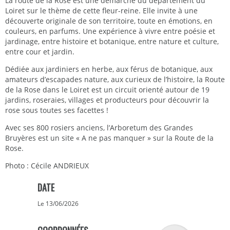
La route de la Rose est une démarche du département du
Loiret sur le thème de cette fleur-reine. Elle invite à une
découverte originale de son territoire, toute en émotions, en
couleurs, en parfums. Une expérience à vivre entre poésie et
jardinage, entre histoire et botanique, entre nature et culture,
entre cour et jardin.
Dédiée aux jardiniers en herbe, aux férus de botanique, aux
amateurs d’escapades nature, aux curieux de l’histoire, la Route
de la Rose dans le Loiret est un circuit orienté autour de 19
jardins, roseraies, villages et producteurs pour découvrir la
rose sous toutes ses facettes !
Avec ses 800 rosiers anciens, l’Arboretum des Grandes
Bruyères est un site « A ne pas manquer » sur la Route de la
Rose.
Photo : Cécile ANDRIEUX
DATE
Le 13/06/2026