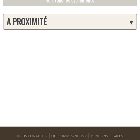
Voir tous les événements
A PROXIMITÉ
▾
NOUS CONTACTER
QUI SOMMES-NOUS ?
MENTIONS LÉGALES