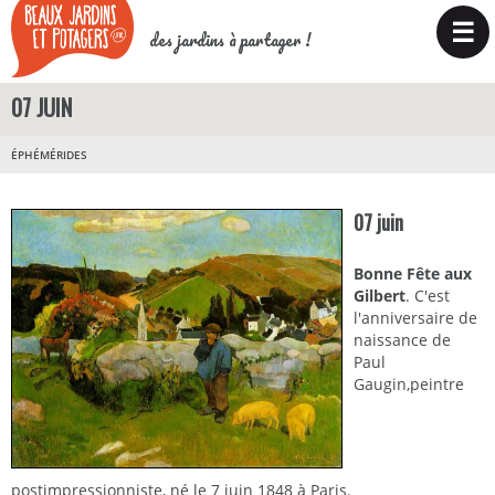
☰
des jardins à partager !
07 JUIN
ÉPHÉMÉRIDES
07 juin
Bonne Fête aux
Gilbert
. C'est
l'anniversaire de
naissance de
Paul
Gaugin,peintre
postimpressionniste, né le 7 juin 1848 à Paris.