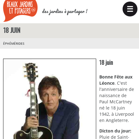
☰
des jardins à partager !
18 JUIN
ÉPHÉMÉRIDES
18 juin
Bonne Fête aux
Léonce
. C'est
l'anniversaire de
naissance de
Paul McCartney
né le 18 juin
1942, à Liverpool
en Angleterre.
Dicton du jour:
Pluie de Saint-