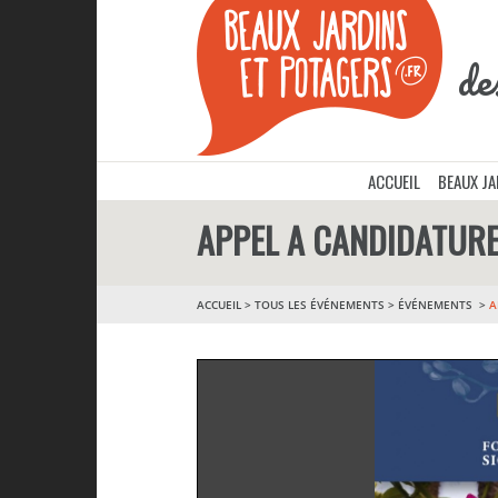
de
ACCUEIL
BEAUX J
APPEL A CANDIDATURE 
ACCUEIL
>
TOUS LES ÉVÉNEMENTS
>
ÉVÉNEMENTS
A