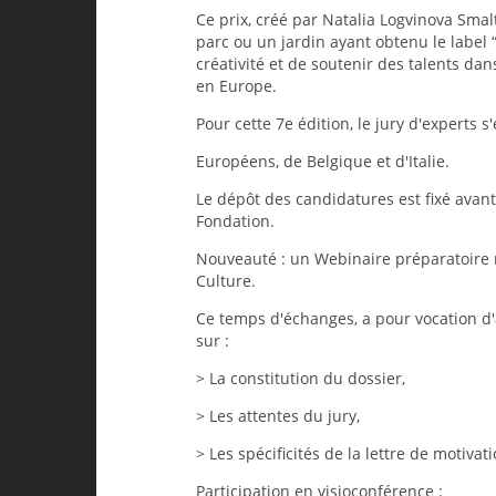
Ce prix, créé par Natalia Logvinova Sma
parc ou un jardin ayant obtenu le label 
créativité et de soutenir des talents da
en Europe.
Pour cette 7e édition, le jury d'experts
Européens, de Belgique et d'Italie.
Le dépôt des candidatures est fixé avant 
Fondation.
Nouveauté : un Webinaire préparatoire 
Culture.
Ce temps d'échanges, a pour vocation d
sur :
> La constitution du dossier,
> Les attentes du jury,
> Les spécificités de la lettre de motivati
Participation en visioconférence :