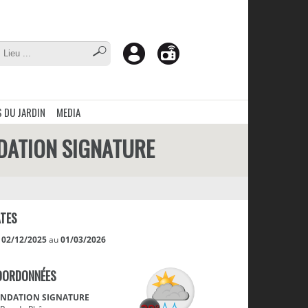
 DU JARDIN
MEDIA
NDATION SIGNATURE
TES
u
02/12/2025
au
01/03/2026
OORDONNÉES
NDATION SIGNATURE