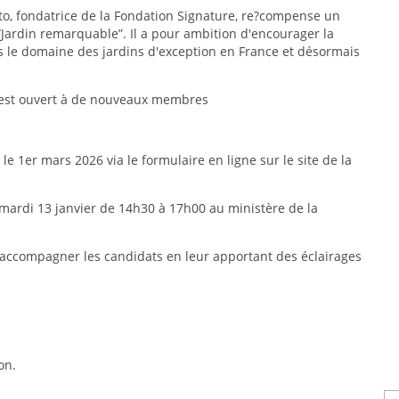
lto, fondatrice de la Fondation Signature, re?compense un
“Jardin remarquable”. Il a pour ambition d'encourager la
ns le domaine des jardins d'exception en France et désormais
 s'est ouvert à de nouveaux membres
le 1er mars 2026 via le formulaire en ligne sur le site de la
mardi 13 janvier de 14h30 à 17h00 au ministère de la
'accompagner les candidats en leur apportant des éclairages
on.