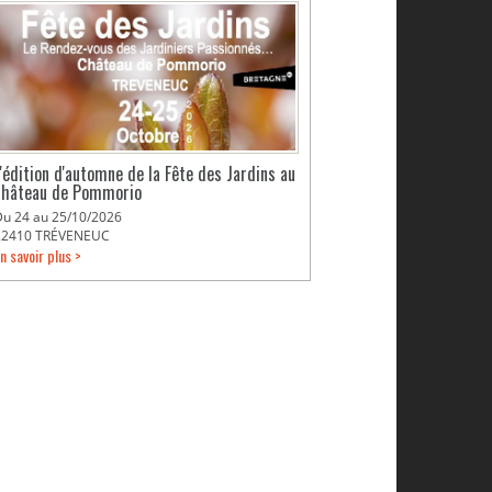
L'édition d'automne de la Fête des Jardins au
château de Pommorio
Du 24 au 25/10/2026
22410 TRÉVENEUC
n savoir plus >