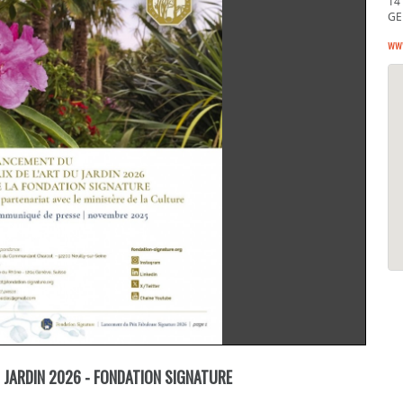
14
GE
ww
U JARDIN 2026 - FONDATION SIGNATURE