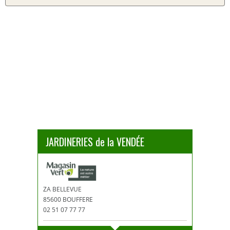
JARDINERIES de la VENDÉE
ZA BELLEVUE
85600 BOUFFERE
02 51 07 77 77