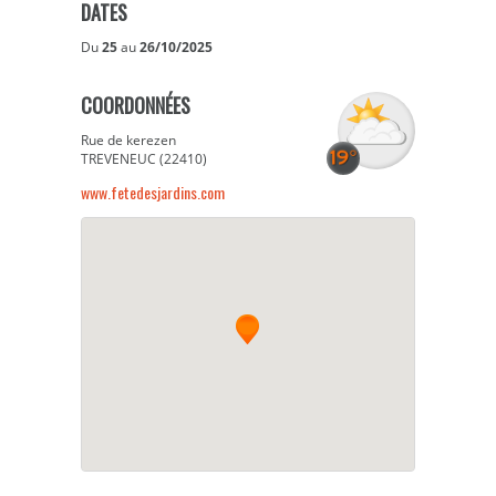
DATES
Du
25
au
26/10/2025
COORDONNÉES
Rue de kerezen
TREVENEUC (22410)
www.fetedesjardins.com