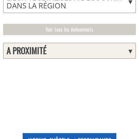
▾
DANS LA RÉGION
Voir tous les événements
A PROXIMITÉ
▾