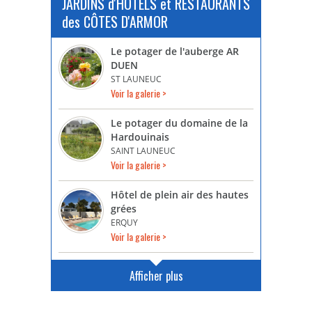
JARDINS d'HÔTELS et RESTAURANTS
des CÔTES D'ARMOR
Le potager de l'auberge AR
DUEN
ST LAUNEUC
Voir la galerie >
Le potager du domaine de la
Hardouinais
SAINT LAUNEUC
Voir la galerie >
Hôtel de plein air des hautes
grées
ERQUY
Voir la galerie >
Afficher plus