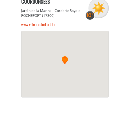
COORDONNÉES
Jardin de la Marine - Corderie Royale
ROCHEFORT (17300)
www.ville-rochefort.fr