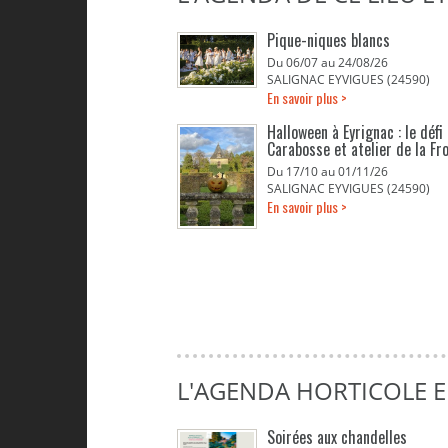
Pique-niques blancs
Du 06/07 au 24/08/26
SALIGNAC EYVIGUES (24590)
En savoir plus >
Halloween à Eyrignac : le défi
Carabosse et atelier de la Fr
Du 17/10 au 01/11/26
SALIGNAC EYVIGUES (24590)
En savoir plus >
L'AGENDA HORTICOLE 
Soirées aux chandelles