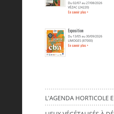
Du 02/07 au 27/08/2026
VÉZAC (24220)
En savoir plus >
Exposition
Du 13/05 au 30/09/2026
LIMOGES (87000)
En savoir plus >
L'AGENDA HORTICOLE 
LIEUX VÉGÉTALISÉS À 