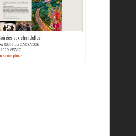
Soirées aux chandelles
Du 02/07 au 27/08/2026
24220 VÉZAC
n savoir plus >