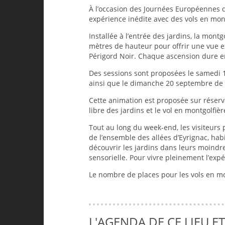
À l’occasion des Journées Européennes d
expérience inédite avec des vols en mon
Installée à l’entrée des jardins, la montg
mètres de hauteur pour offrir une vue ex
Périgord Noir. Chaque ascension dure en
Des sessions sont proposées le samedi 1
ainsi que le dimanche 20 septembre de 8
Cette animation est proposée sur réserv
libre des jardins et le vol en montgolfièr
Tout au long du week-end, les visiteurs
de l’ensemble des allées d’Eyrignac, ha
découvrir les jardins dans leurs moindr
sensorielle. Pour vivre pleinement l’exp
Le nombre de places pour les vols en mont
L'AGENDA DE CE LIEU E