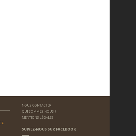
NOUS CONTACTER
QUI SOMMES-NOUS ?
MENTIONS LÉGALES
DA
SUIVEZ-NOUS SUR FACEBOOK