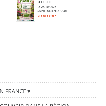
la nature
Le 25/10/2026
SAINT-JUNIEN (87200)
En savoir plus >
EN FRANCE
▾
DÉCOUVRIR DANS LA RÉGION