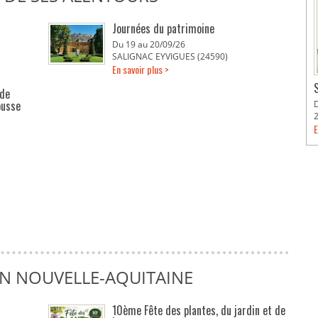
Journées du patrimoine
Du 19 au 20/09/26
SALIGNAC EYVIGUES (24590)
En savoir plus >
 de
ousse
E
EN NOUVELLE-AQUITAINE
10ème Fête des plantes, du jardin et de