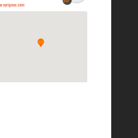
w.eyrignac.com