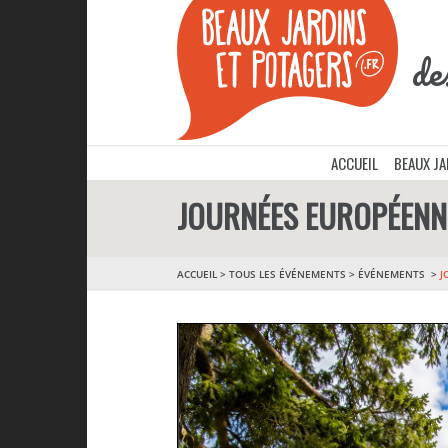
de
ACCUEIL
BEAUX J
JOURNÉES EUROPÉENN
ACCUEIL
>
TOUS LES ÉVÉNEMENTS
>
ÉVÉNEMENTS
J