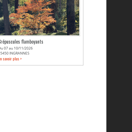
Crépuscules flamboyants
Du 07 au 10/11/2026
45450 INGRANNES
n savoir plus >