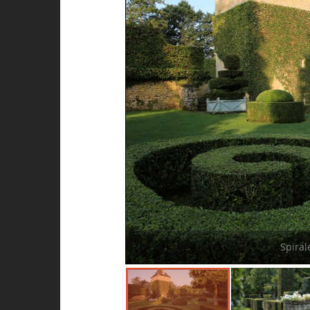
Spiral