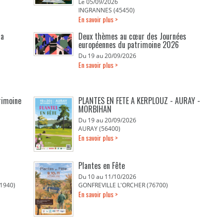
Le 05/09/2026
INGRANNES (45450)
En savoir plus >
la
Deux thèmes au cœur des Journées
européennes du patrimoine 2026
Du 19 au 20/09/2026
En savoir plus >
rimoine
PLANTES EN FETE A KERPLOUZ - AURAY -
MORBIHAN
Du 19 au 20/09/2026
AURAY (56400)
En savoir plus >
Plantes en Fête
Du 10 au 11/10/2026
1940)
GONFREVILLE L'ORCHER (76700)
En savoir plus >