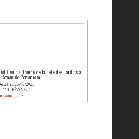
L'édition d'automne de la Fête des Jardins au
château de Pommorio
Du 24 au 25/10/2026
22410 TRÉVENEUC
n savoir plus >