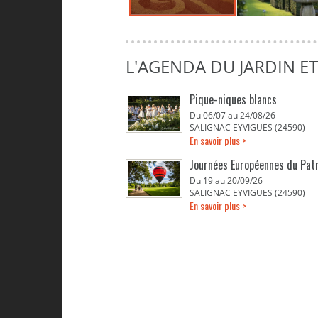
L'AGENDA DU JARDIN E
Pique-niques blancs
Du 06/07 au 24/08/26
SALIGNAC EYVIGUES (24590)
En savoir plus >
Journées Européennes du Pat
Du 19 au 20/09/26
SALIGNAC EYVIGUES (24590)
En savoir plus >