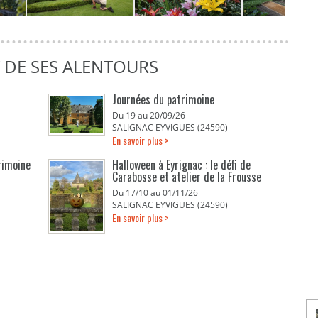
T DE SES ALENTOURS
Journées du patrimoine
Du 19 au 20/09/26
SALIGNAC EYVIGUES (24590)
En savoir plus >
rimoine
Halloween à Eyrignac : le défi de
Carabosse et atelier de la Frousse
Du 17/10 au 01/11/26
SALIGNAC EYVIGUES (24590)
En savoir plus >