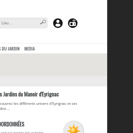
 DU JARDIN
MEDIA
s Jardins du Manoir d'Eyrignac
ouvrez les différents univers d'Eyrignac et ses
dins ...
OORDONNÉES