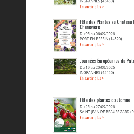
INGRANNES (45450)
En savoir plus >
Fête des Plantes au Chateau 
Chenevière
Du 05 au 06/09/2026
PORT-EN-BESSIN (14520)
En savoir plus >
Journées Européennes du Pat
Du 19 au 20/09/2026
INGRANNES (45450)
En savoir plus >
Fête des plantes d'automne
Du 25 au 27/09/2026
SAINT-JEAN DE BEAUREGARD (9
En savoir plus >