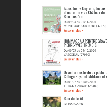
Exposition « Deyrolle, Leçons
d’anatomie » au Château de 
Bourdaisière
Du 09/04 au 01/11/2026
MONTLOUIS-SUR-LOIRE (37270)
En savoir plus >
HOMMAGE AU PEINTRE GRAV
PIERRE-YVES TREMOIS
Du 09/05 au 04/10/2026
VASCOEUIL (27910)
En savoir plus >
Ouverture estivale au public d
Collège Royal et Militaire et 
Du 01/07 au 31/08/2026
THIRON-GARDAIS (28480)
En savoir plus >
Bain de forêt
Le 15/08/2026