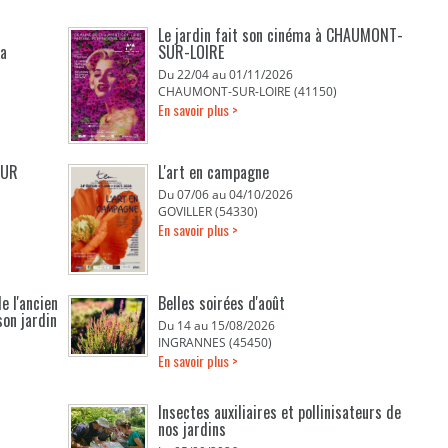
Le jardin fait son cinéma à CHAUMONT-
La
SUR-LOIRE
Du 22/04 au 01/11/2026
CHAUMONT-SUR-LOIRE (41150)
En savoir plus >
EUR
L'art en campagne
Du 07/06 au 04/10/2026
GOVILLER (54330)
En savoir plus >
e l'ancien
Belles soirées d'août
son jardin
Du 14 au 15/08/2026
INGRANNES (45450)
En savoir plus >
Insectes auxiliaires et pollinisateurs de
nos jardins