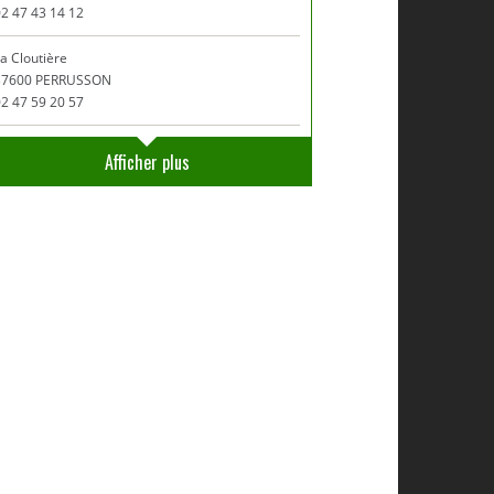
2 47 43 14 12
a Cloutière
37600 PERRUSSON
2 47 59 20 57
Afficher plus