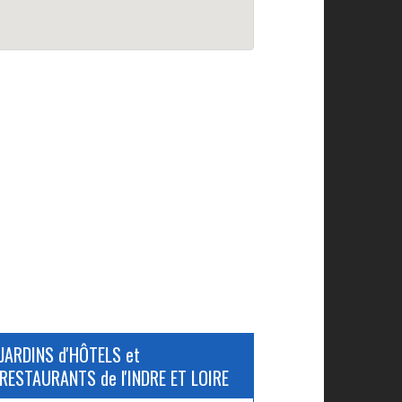
JARDINS d'HÔTELS et
RESTAURANTS de l'INDRE ET LOIRE