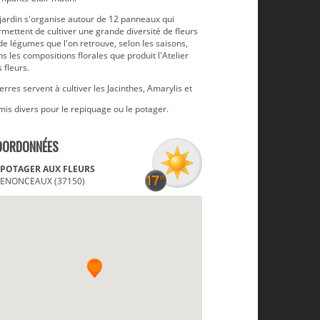
 jardin s'organise autour de 12 panneaux qui
mettent de cultiver une grande diversité de fleurs
de légumes que l'on retrouve, selon les saisons,
s les compositions florales que produit l'Atelier
 fleurs.
erres servent à cultiver les Jacinthes, Amarylis et
is divers pour le repiquage ou le potager.
OORDONNÉES
 POTAGER AUX FLEURS
ENONCEAUX (37150)