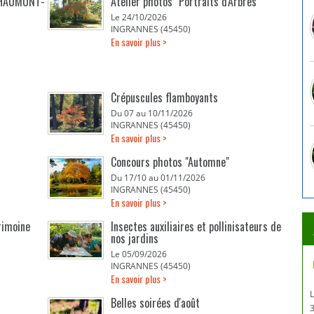
 CHAUMONT-
Atelier photos "Portraits d'Arbres"
Le 24/10/2026
INGRANNES (45450)
En savoir plus >
Crépuscules flamboyants
Du 07 au 10/11/2026
INGRANNES (45450)
En savoir plus >
Concours photos "Automne"
Du 17/10 au 01/11/2026
INGRANNES (45450)
En savoir plus >
rimoine
Insectes auxiliaires et pollinisateurs de
nos jardins
Le 05/09/2026
INGRANNES (45450)
En savoir plus >
Belles soirées d'août