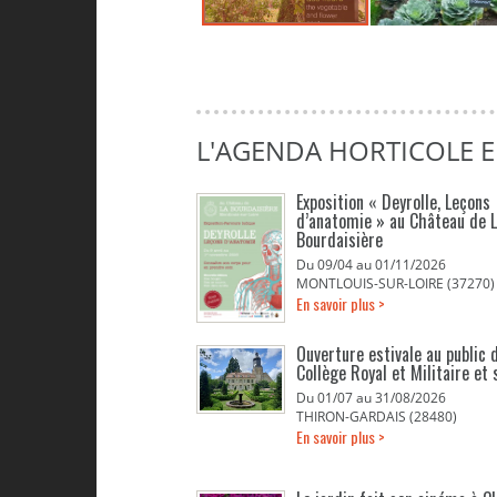
L'AGENDA HORTICOLE E
Exposition « Deyrolle, Leçons
d’anatomie » au Château de 
Bourdaisière
Du 09/04 au 01/11/2026
MONTLOUIS-SUR-LOIRE (37270)
En savoir plus >
Ouverture estivale au public d
Collège Royal et Militaire et 
Du 01/07 au 31/08/2026
THIRON-GARDAIS (28480)
En savoir plus >