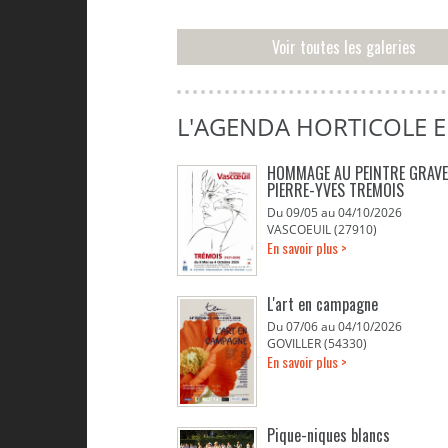
Voir toutes les galeries
L'AGENDA HORTICOLE 
HOMMAGE AU PEINTRE GRAV
PIERRE-YVES TREMOIS
Du 09/05 au 04/10/2026
VASCOEUIL (27910)
En savoir plus >
L'art en campagne
Du 07/06 au 04/10/2026
GOVILLER (54330)
En savoir plus >
Pique-niques blancs