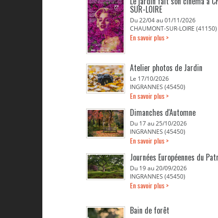
Le jardin fait son cinéma à
SUR-LOIRE
Du 22/04 au 01/11/2026
CHAUMONT-SUR-LOIRE (41150)
En savoir plus >
Atelier photos de Jardin
Le 17/10/2026
INGRANNES (45450)
En savoir plus >
Dimanches d'Automne
Du 17 au 25/10/2026
INGRANNES (45450)
En savoir plus >
Journées Européennes du Pat
Du 19 au 20/09/2026
INGRANNES (45450)
En savoir plus >
Bain de forêt