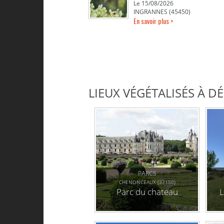
Le 15/08/2026
INGRANNES (45450)
En savoir plus >
LIEUX VÉGÉTALISÉS À 
PARCS
CHENONCEAUX (37150)
Parc du chateau
L