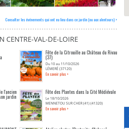
Consulter les événements qui ont eu lieu dans ce jardin (ou aux alentours) >
N CENTRE-VAL-DE-LOIRE
Fête de la Citrouille au Château du Rivau
La
(37)
Du 10 au 11/10/2026
LÉMERÉ (37120)
En savoir plus >
e l'ancien
Fête des Plantes dans la Cité Médiévale
son jardin
Le 18/10/2026
MENNETOU SUR CHER (41) (41320)
En savoir plus >