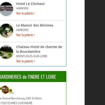
Hotel Le Choiseul
AMBOISE
Voir la galerie >
Le Manoir des Minimes
AMBOISE
Voir la galerie >
Chateau Hotel de charme de
la Bourdaisière
MONTLOUIS-SUR-LOIRE
Voir la galerie >
JARDINERIES de l'INDRE ET LOIRE
Le Grand Berchenay ZAE St Malo
37320 ESVRES SUR INDRE