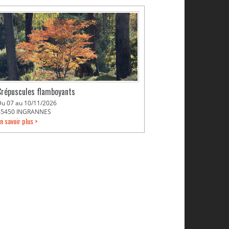
Crépuscules flamboyants
Du 07 au 10/11/2026
45450 INGRANNES
n savoir plus >