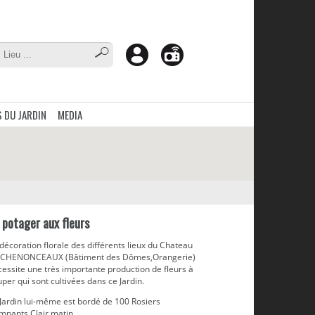
 DU JARDIN
MEDIA
 potager aux fleurs
décoration florale des différents lieux du Chateau
 CHENONCEAUX (Bâtiment des Dômes,Orangerie)
essite une très importante production de fleurs à
per qui sont cultivées dans ce Jardin.
 Jardin lui-même est bordé de 100 Rosiers
mpants Clair matin.