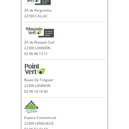
ZA de Kerguiniou
22160 CALLAC
ZA du Rusquet Sud
22300 LANNION
02 96 48 13 11
Route De Tréguier
22300 LANNION
02 96 14 10 60
Espace Commercial
22360 LANGUEUX