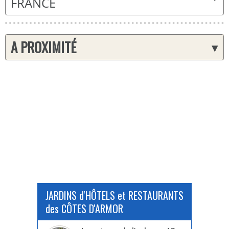
FRANCE
A PROXIMITÉ
▾
JARDINS d'HÔTELS et RESTAURANTS
des CÔTES D'ARMOR