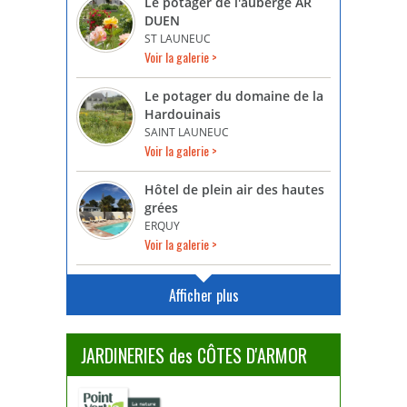
Le potager de l'auberge AR
DUEN
ST LAUNEUC
Voir la galerie >
Le potager du domaine de la
Hardouinais
SAINT LAUNEUC
Voir la galerie >
Hôtel de plein air des hautes
grées
ERQUY
Voir la galerie >
Afficher plus
JARDINERIES des CÔTES D'ARMOR