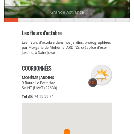
Grande Astrance
Les fleurs d'octobre
Les fleurs d'octobre dans nos jardins, photographiées
par Morgane de Mohème JARDINS, créatrice d'éco-
jardins, à Saint Juvat.
COORDONNÉES
MOHÈME JARDINS
9 Route Le Petit Hac
SAINT-JUVAT (22630)
Tel :
06 74 15 59 74