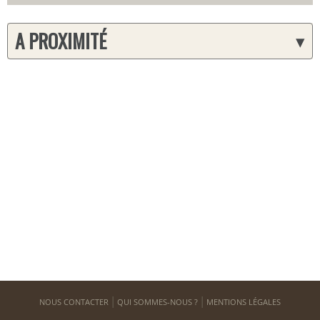
A PROXIMITÉ
▾
NOUS CONTACTER
QUI SOMMES-NOUS ?
MENTIONS LÉGALES