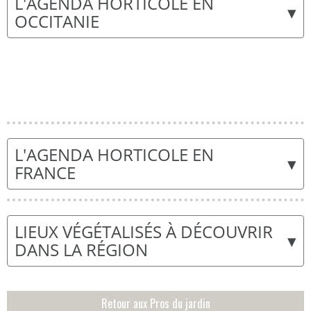
L'AGENDA HORTICOLE EN
▾
OCCITANIE
L'AGENDA HORTICOLE EN
▾
FRANCE
LIEUX VÉGÉTALISÉS À DÉCOUVRIR
▾
DANS LA RÉGION
Retour aux Pros du jardin