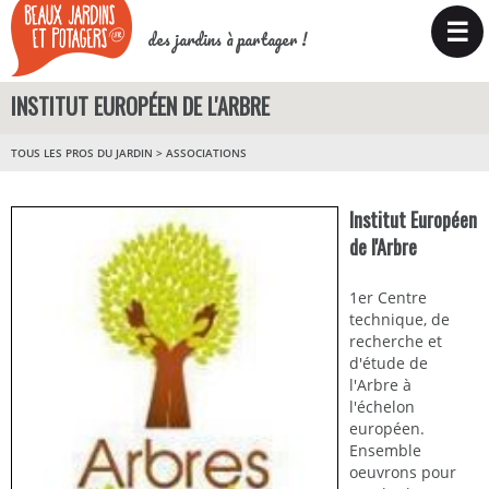
☰
des jardins à partager !
INSTITUT EUROPÉEN DE L'ARBRE
TOUS LES PROS DU JARDIN
>
ASSOCIATIONS
Institut Européen
de l'Arbre
1er Centre
technique, de
recherche et
d'étude de
l'Arbre à
l'échelon
européen.
Ensemble
oeuvrons pour