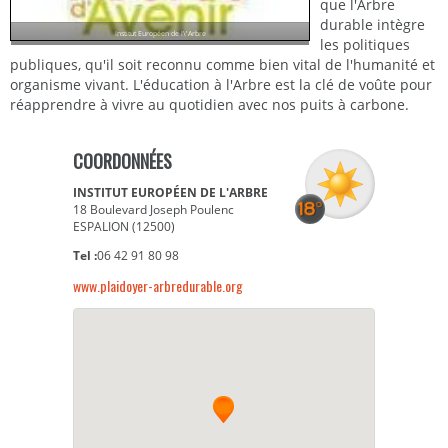
que l'Arbre
durable intègre
Institut Européen de l\'Arbre
les politiques
publiques, qu'il soit reconnu comme bien vital de l'humanité et
organisme vivant. L'éducation à l'Arbre est la clé de voûte pour
réapprendre à vivre au quotidien avec nos puits à carbone.
COORDONNÉES
INSTITUT EUROPÉEN DE L'ARBRE
18 Boulevard Joseph Poulenc
ESPALION (12500)
Tel :
06 42 91 80 98
www.plaidoyer-arbredurable.org