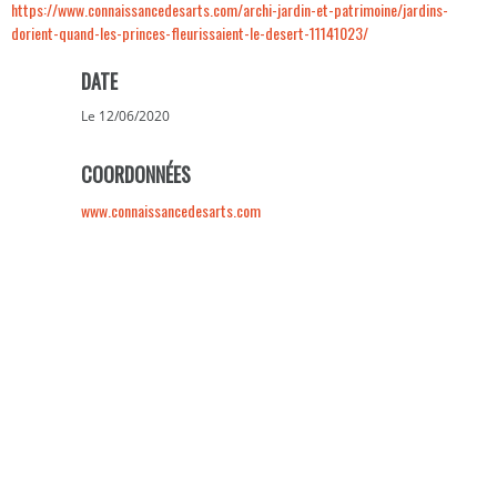
https://www.connaissancedesarts.com/archi-jardin-et-patrimoine/jardins-
dorient-quand-les-princes-fleurissaient-le-desert-11141023/
DATE
Le 12/06/2020
COORDONNÉES
www.connaissancedesarts.com