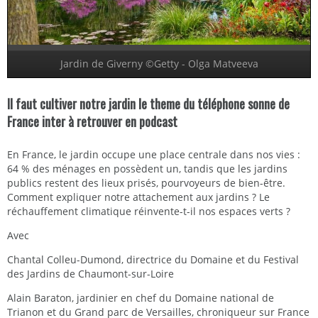
Jardin de Giverny ©Getty - Olga Matveeva
Il faut cultiver notre jardin le theme du téléphone sonne de
France inter à retrouver en podcast
En France, le jardin occupe une place centrale dans nos vies :
64 % des ménages en possèdent un, tandis que les jardins
publics restent des lieux prisés, pourvoyeurs de bien-être.
Comment expliquer notre attachement aux jardins ? Le
réchauffement climatique réinvente-t-il nos espaces verts ?
Avec
Chantal Colleu-Dumond, directrice du Domaine et du Festival
des Jardins de Chaumont-sur-Loire
Alain Baraton, jardinier en chef du Domaine national de
Trianon et du Grand parc de Versailles, chroniqueur sur France