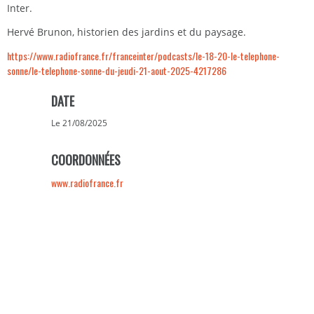
Inter.
Hervé Brunon, historien des jardins et du paysage.
https://www.radiofrance.fr/franceinter/podcasts/le-18-20-le-telephone-
sonne/le-telephone-sonne-du-jeudi-21-aout-2025-4217286
DATE
Le 21/08/2025
COORDONNÉES
www.radiofrance.fr