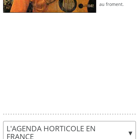
au froment.
L'AGENDA HORTICOLE EN
▾
FRANCE