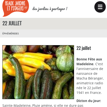
☰
des jardins à partager !
22 JUILLET
ÉPHÉMÉRIDES
22 juillet
Bonne Fête aux
Madeleine
. C'est
l'anniversaire de
naissance de
Macha Béranger,
animatrice radio
née le 22 juillet
1941 en France.
Dicton du jour:
Sainte-Madeleine, Pluie amène, si elle ne dure pas