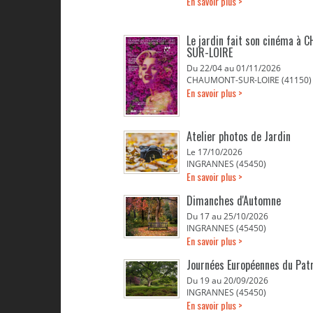
En savoir plus >
Le jardin fait son cinéma à
SUR-LOIRE
Du 22/04 au 01/11/2026
CHAUMONT-SUR-LOIRE (41150)
En savoir plus >
Atelier photos de Jardin
Le 17/10/2026
INGRANNES (45450)
En savoir plus >
Dimanches d'Automne
Du 17 au 25/10/2026
INGRANNES (45450)
En savoir plus >
Journées Européennes du Pat
Du 19 au 20/09/2026
INGRANNES (45450)
En savoir plus >