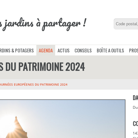
s jardins à partager !
ARDINS & POTAGERS
AGENDA
ACTUS
CONSEILS
BOÎTE A OUTILS
PROS
S DU PATRIMOINE 2024
OURNÉES EUROPÉENES DU PATRIMOINE 2024
DA
D
C
14