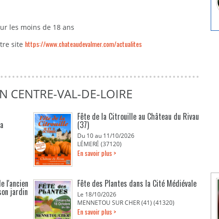
pour les moins de 18 ans
https://www.chateaudevalmer.com/actualites
tre site
N CENTRE-VAL-DE-LOIRE
Fête de la Citrouille au Château du Rivau
La
(37)
Du 10 au 11/10/2026
LÉMERÉ (37120)
En savoir plus >
e l'ancien
Fête des Plantes dans la Cité Médiévale
son jardin
Le 18/10/2026
MENNETOU SUR CHER (41) (41320)
En savoir plus >