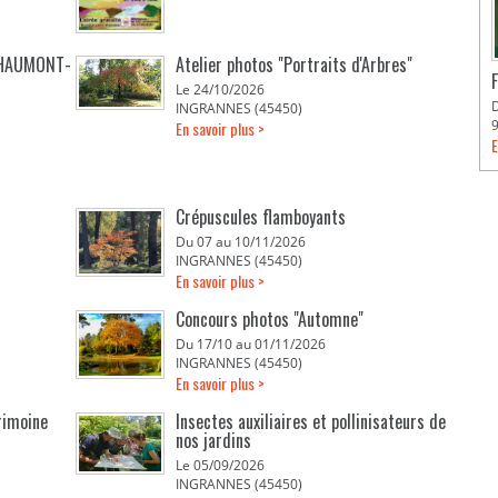
 CHAUMONT-
Atelier photos "Portraits d'Arbres"
Le 24/10/2026
INGRANNES (45450)
En savoir plus >
E
Crépuscules flamboyants
Du 07 au 10/11/2026
INGRANNES (45450)
En savoir plus >
Concours photos "Automne"
Du 17/10 au 01/11/2026
INGRANNES (45450)
En savoir plus >
rimoine
Insectes auxiliaires et pollinisateurs de
nos jardins
Le 05/09/2026
INGRANNES (45450)