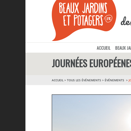
de
ACCUEIL
BEAUX J
JOURNÉES EUROPÉENE
ACCUEIL
>
TOUS LES ÉVÉNEMENTS
>
ÉVÉNEMENTS
J