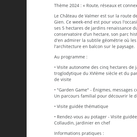
Thème 2024 : « Route, réseaux et connex
Le Château de Valmer est sur la route de
Gien. Ce week-end est pour vous l'occas
ses 5 hectares de jardins renaissance du
conservatoire d’un hectare, son parc his
d'en admirer la subtile géométrie où le
l'architecture en balcon sur le paysage.
Au programme :
• Visite autonome des cinq hectares de j
troglodytique du XVIème siècle et du par
de visite
• "Garden Game" - Énigmes, messages co
Un parcours familial pour découvrir le d
• Visite guidée thématique
• Rendez-vous au potager - Visite guidé
Collaudin, jardinier en chef
Informations pratiques :