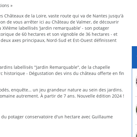
ions »
s Châteaux de la Loire, vaste route qui va de Nantes jusqu'à
ion de vous arrêter ici au Château de Valmer, de découvrir
 XVIème labellisés ‘Jardin remarquable’ - son potager
torique de 60 hectares et son vignoble de 36 hectares - et
s deux axes principaux, Nord-Sud et Est-Ouest définissent
ardins labellisés "Jardin Remarquable", de la chapelle
c historique - Dégustation des vins du château offerte en fin
dés, enquête… un jeu grandeur nature au sein des jardins.
omaine autrement. À partir de 7 ans. Nouvelle édition 2024 !
e du potager conservatoire d'un hectare avec Guillaume