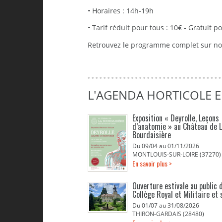
• Horaires : 14h-19h
• Tarif réduit pour tous : 10€ - Gratuit 
Retrouvez le programme complet sur no
L'AGENDA HORTICOLE E
Exposition « Deyrolle, Leçons
d’anatomie » au Château de 
Bourdaisière
Du 09/04 au 01/11/2026
MONTLOUIS-SUR-LOIRE (37270)
En savoir plus >
Ouverture estivale au public d
Collège Royal et Militaire et 
Du 01/07 au 31/08/2026
THIRON-GARDAIS (28480)