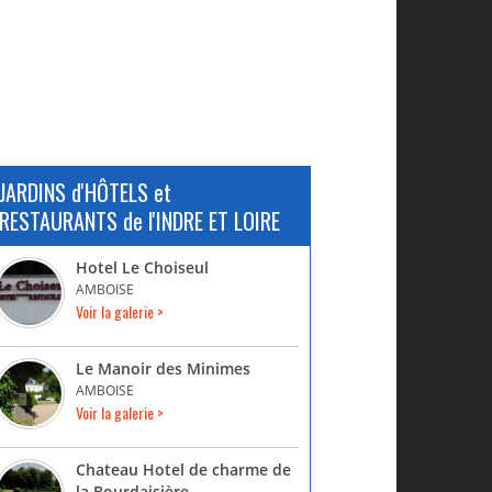
JARDINS d'HÔTELS et
RESTAURANTS de l'INDRE ET LOIRE
Hotel Le Choiseul
AMBOISE
Voir la galerie >
Le Manoir des Minimes
AMBOISE
Voir la galerie >
Chateau Hotel de charme de
la Bourdaisière