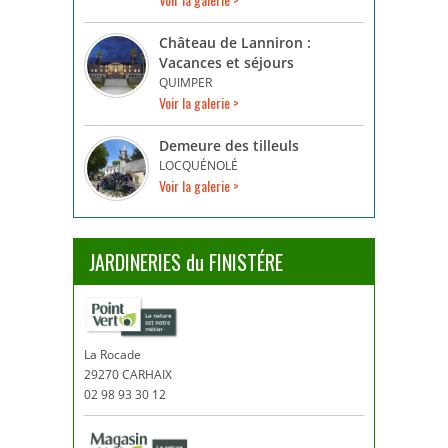
Château de Lanniron :
Vacances et séjours
QUIMPER
Voir la galerie >
Demeure des tilleuls
LOCQUÉNOLÉ
Voir la galerie >
JARDINERIES du FINISTÉRE
La Rocade
29270 CARHAIX
02 98 93 30 12