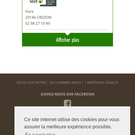
Gare
29146 CROZON
02 98 27 10 49
Afficher plus
NOUS CONTACTER
QUI SOMMES-NOUS ?
MENTIONS LÉGALES
SUIVEZ-NOUS SUR FACEBOOK
NEWSLETTER
Ce site internet utilise des cookies pour vous
Pour vous tenir informé de notre actualité
assurer la meilleure expérience possible.
En savoir plus