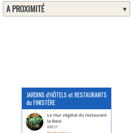
A PROXIMITÉ
▾
JARDINS d'HÔTELS et RESTAURANTS
du FINISTÉRE
Le mur végétal du restaurant
la Base
BREST
Voir la galerie >