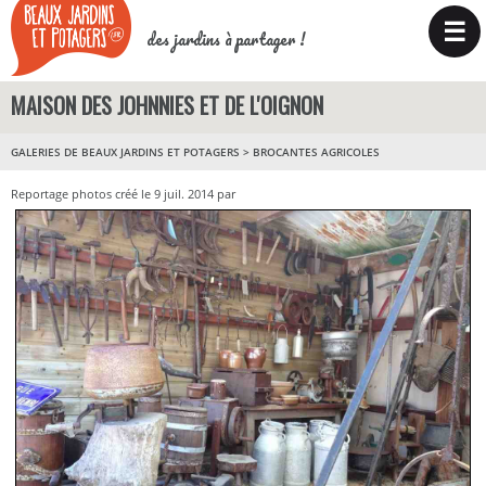
☰
des jardins à partager !
MAISON DES JOHNNIES ET DE L'OIGNON
GALERIES DE BEAUX JARDINS ET POTAGERS
>
BROCANTES AGRICOLES
Reportage photos créé le 9 juil. 2014 par