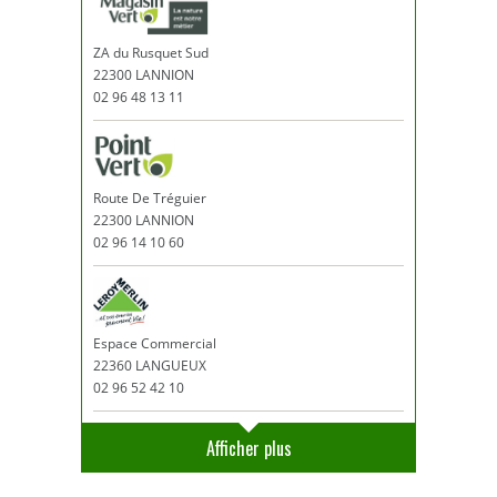
ZA du Rusquet Sud
22300 LANNION
02 96 48 13 11
Route De Tréguier
22300 LANNION
02 96 14 10 60
Espace Commercial
22360 LANGUEUX
02 96 52 42 10
Afficher plus