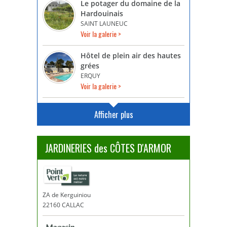
Le potager du domaine de la
Hardouinais
SAINT LAUNEUC
Voir la galerie >
Hôtel de plein air des hautes
grées
ERQUY
Voir la galerie >
Afficher plus
JARDINERIES des CÔTES D'ARMOR
ZA de Kerguiniou
22160 CALLAC