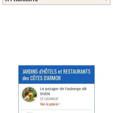
JARDINS d'HÔTELS et RESTAURANTS
des CÔTES D'ARMOR
Le potager de l'auberge AR
DUEN
ST LAUNEUC
Voir la galerie >