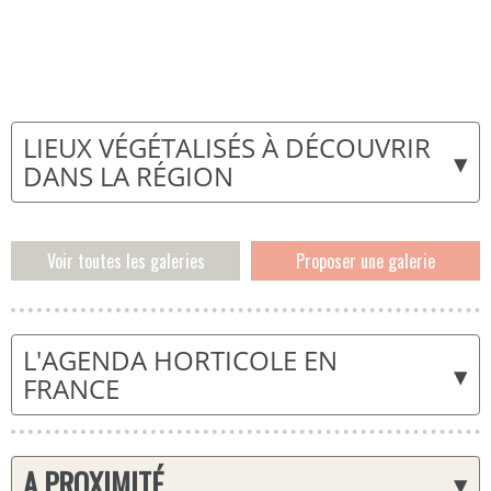
LIEUX VÉGÉTALISÉS À DÉCOUVRIR
▾
DANS LA RÉGION
Voir toutes les galeries
Proposer une galerie
L'AGENDA HORTICOLE EN
▾
FRANCE
A PROXIMITÉ
▾