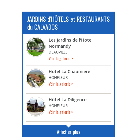
JARDINS d'HÔTELS et RESTAURANTS
du CALVADOS
Les Jardins de l'Hotel
Normandy
DEAUVILLE
Voir la galerie >
Hôtel La Chaumière
HONFLEUR
Voir la galerie >
Hôtel La Diligence
HONFLEUR
Voir la galerie >
Afficher plus