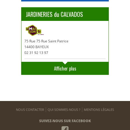
JARDINERIES du CALVADOS
75 Rue 75 Rue Saint Patrice
14400 BAYEUX
02 31 92 13 97
Afficher plus
NOUS CONTACTER
QUI SOMMES-NOUS ?
MENTIONS LÉGALES
SUIVEZ-NOUS SUR FACEBOOK