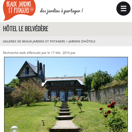
☰
des jardins à partager !
HÔTEL LE BELVÉDÈRE
GALERIES DE BEAUX JARDINS ET POTAGERS
>
JARDINS D'HÔTELS
Recherche web effectuée par le 17 déc. 2014 par