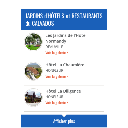
JARDINS d'HÔTELS et RESTAURANTS
du CALVADOS
Les Jardins de l'Hotel
Normandy
DEAUVILLE
Voir la galerie >
Hôtel La Chaumière
HONFLEUR
Voir la galerie >
Hôtel La Diligence
HONFLEUR
Voir la galerie >
Afficher plus