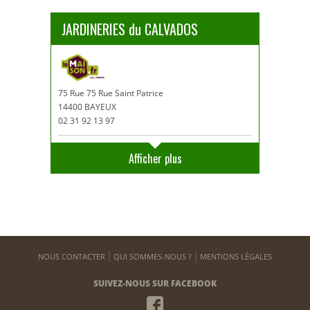
JARDINERIES du CALVADOS
75 Rue 75 Rue Saint Patrice
14400 BAYEUX
02 31 92 13 97
Afficher plus
NOUS CONTACTER
QUI SOMMES-NOUS ?
MENTIONS LÉGALES
SUIVEZ-NOUS SUR FACEBOOK