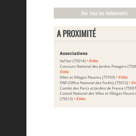
Voir tous les événements
A PROXIMITÉ
Associations
+ d'infos
Val'hor (75014)
Concours National des Jardins Potagers (75
d'infos
+ d'infos
Villes et Villages Fleuries (75703)
+ d'i
ONF (Office National des Forêts) (75012)
Comité des Parcs et Jardins de France (7500
Conseil National des Villes et Villages Fleuri
+ d'infos
(75013)