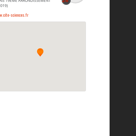
RIS 19ÈME ARRONDISSEMENT
5019)
.cite-sciences.fr