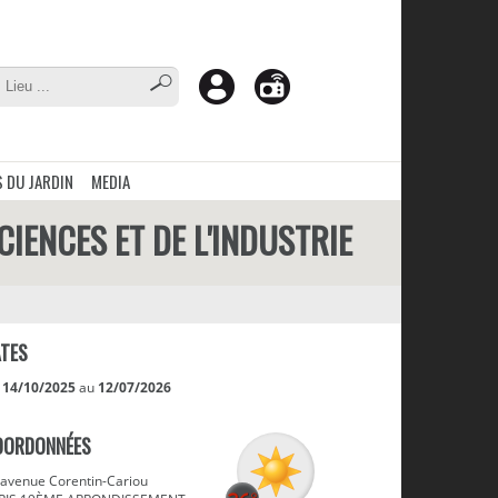
 DU JARDIN
MEDIA
CIENCES ET DE L'INDUSTRIE
TES
u
14/10/2025
au
12/07/2026
OORDONNÉES
 avenue Corentin-Cariou