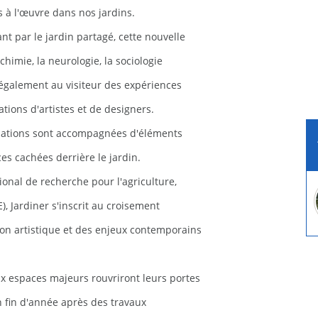
s à l'œuvre dans nos jardins.
t par le jardin partagé, cette nouvelle
himie, la neurologie, la sociologie
 également au visiteur des expériences
lations d'artistes et de designers.
allations sont accompagnées d'éléments
es cachées derrière le jardin.
ional de recherche pour l'agriculture,
), Jardiner s'inscrit au croisement
tion artistique et des enjeux contemporains
eux espaces majeurs rouvriront leurs portes
en fin d'année après des travaux