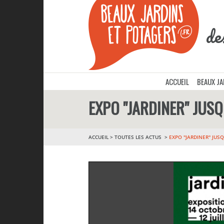
de
ACCUEIL
BEAUX J
EXPO "JARDINER" JUSQU
ACCUEIL
>
TOUTES LES ACTUS
EXPO "JARDINER" JUSQ