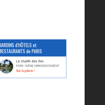
JARDINS d'HÔTELS et
RESTAURANTS de PARIS
Le chalêt des iles
PARIS 16ÈME ARRONDISSEMENT
Voir la galerie >