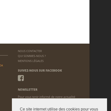
NOUS CONTACTER
QUI SOMMES-NOUS ?
MENTIONS LÉGALES
DA
SUIVEZ-NOUS SUR FACEBOOK
NEWSLETTER
Pour vous tenir informé de notre actualité
ENVOYER
Ce site internet utilise des cookies pour vous