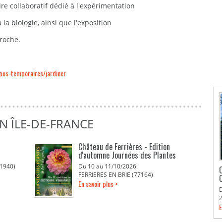
ire collaboratif dédié à l'expérimentation
 la biologie, ainsi que l'exposition
roche.
pos-temporaires/jardiner
N ÎLE-DE-FRANCE
Château de Ferrières - Edition
d'automne Journées des Plantes
1940)
Du 10 au 11/10/2026
FERRIERES EN BRIE (77164)
C
En savoir plus >
E