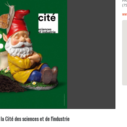
PA
(7
www
 la Cité des sciences et de l'industrie