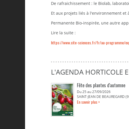
De rafraichissement : le Biolab, laborato
Et aux projets liés à l'environnement et à
Permanente Bio-inspirée, une autre app
Lire la suite :
https://www.cite-sciences.fr/fr/au-programme/ex
L'AGENDA HORTICOLE E
Fête des plantes d'automne
Du 25 au 27/09/2026
SAINT-JEAN DE BEAUREGARD (9
En savoir plus >