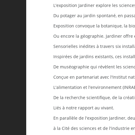
L'exposition Jardiner explore les science
Du potager au jardin spontané, en passan
Exposition convoque la botanique, la bioc
Ou encore la géographie. Jardiner offre
Sensorielles inédites à travers six instal
Inspirées de jardins existants, ces inst
De muséographie qui révèlent les scienc
Conçue en partenariat avec l'Institut nat
L'alimentation et l'environnement (INRAE
De la recherche scientifique, de la créa
Liés à notre rapport au vivant.
En parallèle de l'exposition Jardiner, d
à la Cité des sciences et de l'industrie 