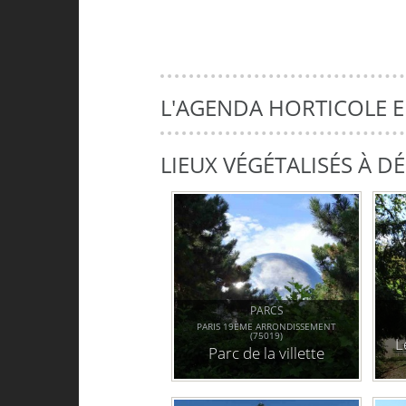
L'AGENDA HORTICOLE 
LIEUX VÉGÉTALISÉS À 
PARCS
PARIS 19ÈME ARRONDISSEMENT
(75019)
L
Parc de la villette