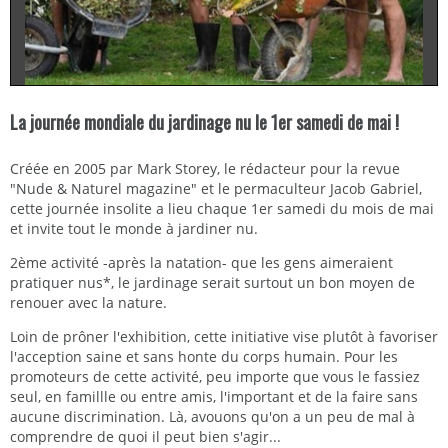
La journée mondiale du jardinage nu le 1er samedi de mai !
Créée en 2005 par Mark Storey, le rédacteur pour la revue
"Nude & Naturel magazine" et le permaculteur Jacob Gabriel,
cette journée insolite a lieu chaque 1er samedi du mois de mai
et invite tout le monde à jardiner nu.
2ème activité -après la natation- que les gens aimeraient
pratiquer nus*, le jardinage serait surtout un bon moyen de
renouer avec la nature.
Loin de prôner l'exhibition, cette initiative vise plutôt à favoriser
l'acception saine et sans honte du corps humain. Pour les
promoteurs de cette activité, peu importe que vous le fassiez
seul, en famillle ou entre amis, l'important et de la faire sans
aucune discrimination. Là, avouons qu'on a un peu de mal à
comprendre de quoi il peut bien s'agir...