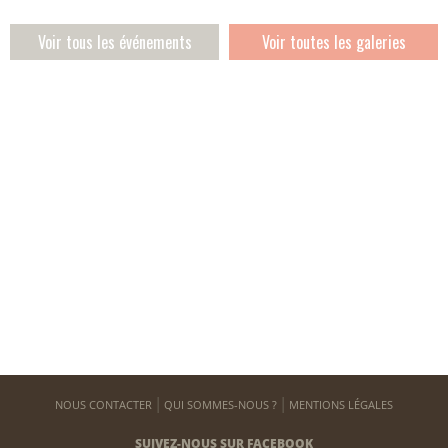
Voir tous les événements
Voir toutes les galeries
NOUS CONTACTER
QUI SOMMES-NOUS ?
MENTIONS LÉGALES
SUIVEZ-NOUS SUR FACEBOOK