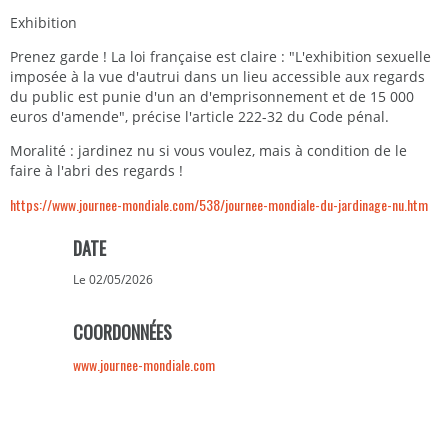
Exhibition
Prenez garde ! La loi française est claire : "L'exhibition sexuelle
imposée à la vue d'autrui dans un lieu accessible aux regards
du public est punie d'un an d'emprisonnement et de 15 000
euros d'amende", précise l'article 222-32 du Code pénal.
Moralité : jardinez nu si vous voulez, mais à condition de le
faire à l'abri des regards !
https://www.journee-mondiale.com/538/journee-mondiale-du-jardinage-nu.htm
DATE
Le 02/05/2026
COORDONNÉES
www.journee-mondiale.com