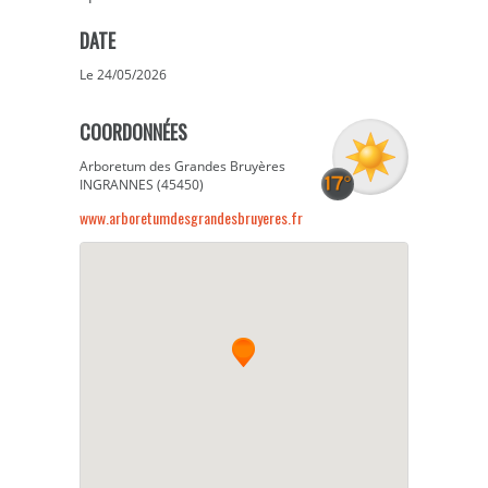
DATE
Le 24/05/2026
COORDONNÉES
Arboretum des Grandes Bruyères
INGRANNES (45450)
www.arboretumdesgrandesbruyeres.fr