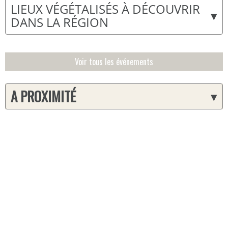
LIEUX VÉGÉTALISÉS À DÉCOUVRIR
▾
DANS LA RÉGION
Voir tous les événements
A PROXIMITÉ
▾